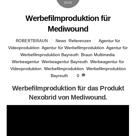
2020
Werbefilmproduktion für
Mediwound
News
,
Referenzen
Agentur für
ROBERTBRAUN
Videoproduktion
,
Agentur für Werbefilmproduktion
,
Agentur für
Werbefilmproduktion Bayreuth
,
Braun Multimedia
,
Werbeagentur
,
Werbeagentur Bayreuth
,
Werbeagentur für
Videoproduktion
,
Werbefilmproduktion
,
Werbefilmproduktion
Bayreuth
0
Werbefilmproduktion für das Produkt
Nexobrid von Mediwound.