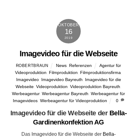
OKTOBER
16
2019
Imagevideo für die Webseite
News
,
Referenzen
Agentur für
ROBERTBRAUN
Videoproduktion
,
Filmproduktion
,
Filmproduktionsfirma
,
Imagevideo
,
Imagevideo Bayreuth
,
Imagevideo für die
Webseite
,
Videoproduktion
,
Videoproduktion Bayreuth
,
Werbeagentur
,
Werbeagentur Bayreuth
,
Werbeagentur für
Imagevideos
,
Werbeagentur für Videoproduktion
0
Imagevideo für die Webseite der
Bella-
Gardinenkonfektion AG
Das Imagevideo für die Webseite der
Bella-