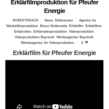
Erklärfilmproduktion für Pfeufer
Energie
News
,
Referenzen
Agentur für
ROBERTBRAUN
Werbefilmproduktion
,
Braun Multimedia
,
Erklärfilm
,
Erklärfilme
,
Erklärvideo
,
Erklärvideoproduktion
,
Videoproduktion
,
Videoproduktion Bayreuth
,
Werbeagentur Bayreuth
,
Werbeagentur für Videoproduktion
0
Erklärfilm für Pfeufer Energie