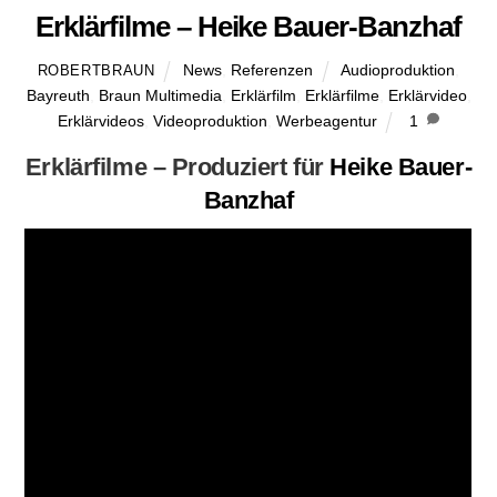
Erklärfilme – Heike Bauer-Banzhaf
News
,
Referenzen
Audioproduktion
,
ROBERTBRAUN
Bayreuth
,
Braun Multimedia
,
Erklärfilm
,
Erklärfilme
,
Erklärvideo
,
Erklärvideos
,
Videoproduktion
,
Werbeagentur
1
Erklärfilme – Produziert für
Heike Bauer-
Banzhaf