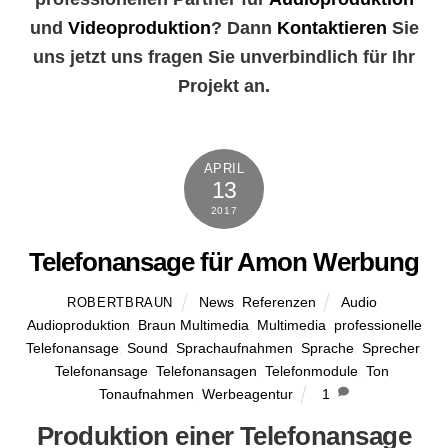
und
Videoproduktion
? Dann
Kontaktieren
Sie
uns jetzt uns fragen Sie unverbindlich für Ihr
Projekt an.
APRIL
13
2017
Telefonansage für Amon Werbung
News
,
Referenzen
Audio
,
ROBERTBRAUN
Audioproduktion
,
Braun Multimedia
,
Multimedia
,
professionelle
Telefonansage
,
Sound
,
Sprachaufnahmen
,
Sprache
,
Sprecher
,
Telefonansage
,
Telefonansagen
,
Telefonmodule
,
Ton
,
Tonaufnahmen
,
Werbeagentur
1
Produktion einer Telefonansage