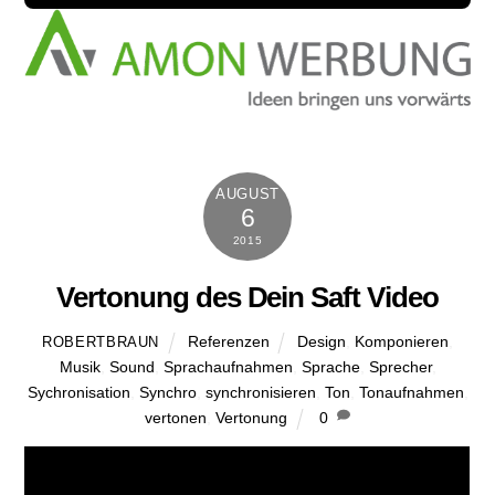
AUGUST
6
2015
Vertonung des Dein Saft Video
Referenzen
Design
,
Komponieren
,
ROBERTBRAUN
Musik
,
Sound
,
Sprachaufnahmen
,
Sprache
,
Sprecher
,
Sychronisation
,
Synchro
,
synchronisieren
,
Ton
,
Tonaufnahmen
,
vertonen
,
Vertonung
0