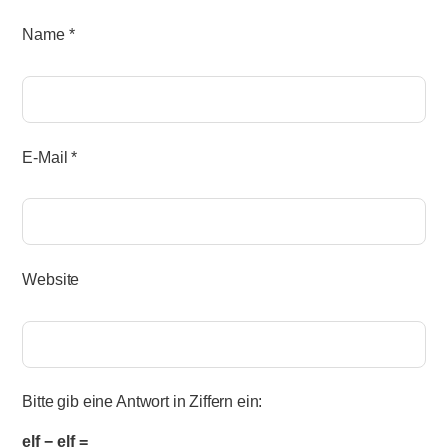
Name
*
E-Mail
*
Website
Bitte gib eine Antwort in Ziffern ein:
elf − elf =