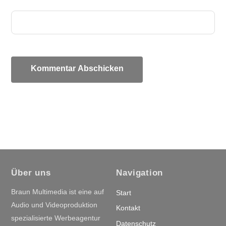
Über uns
Navigation
Braun Multimedia ist eine auf
Start
Audio und Videoproduktion
Kontakt
spezialisierte Werbeagentur
Datenschutz