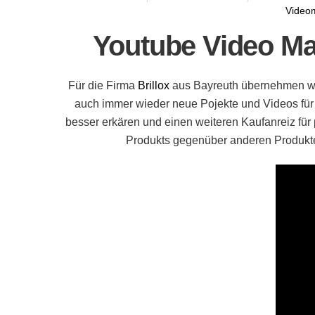
Video
Youtube Video Mar
Für die Firma
Brillox
aus Bayreuth übernehmen wir
auch immer wieder neue Pojekte und Videos für d
besser erkären und einen weiteren Kaufanreiz für 
Produkts gegenüber anderen Produkten 