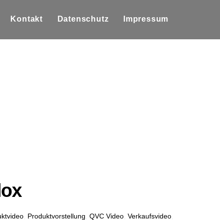
Kontakt
Datenschutz
Impressum
lox
uktvideo
,
Produktvorstellung
,
QVC Video
,
Verkaufsvideo
,