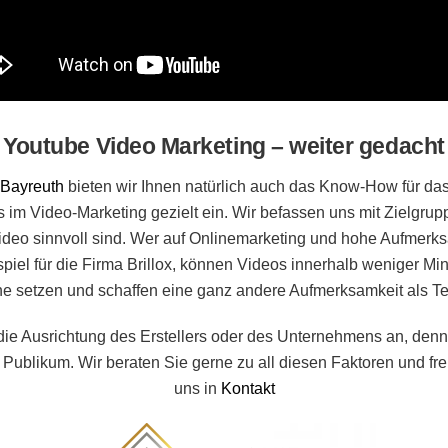
Youtube Video Marketing – weiter gedacht
Bayreuth
bieten wir Ihnen natürlich auch das Know-How für da
os im Video-Marketing gezielt ein. Wir befassen uns mit Zielgru
 Video sinnvoll sind. Wer auf Onlinemarketing und hohe Aufmerk
piel für die Firma Brillox, können Videos innerhalb weniger M
e setzen und schaffen eine ganz andere Aufmerksamkeit als Tex
die Ausrichtung des Erstellers oder des Unternehmens an, denn
blikum. Wir beraten Sie gerne zu all diesen Faktoren und freu
uns in
Kontakt