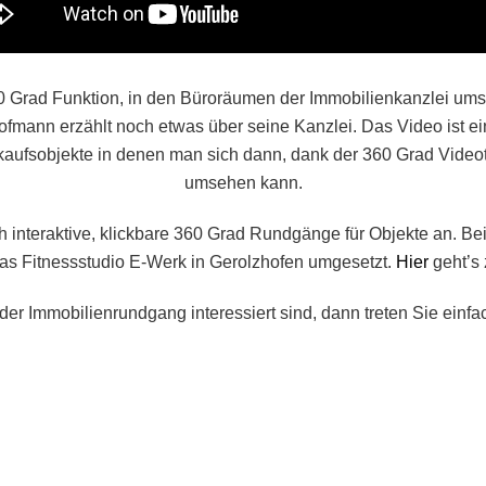
0 Grad Funktion, in den Büroräumen der Immobilienkanzlei umse
ann erzählt noch etwas über seine Kanzlei. Das Video ist ein er
Verkaufsobjekte in denen man sich dann, dank der 360 Grad Vi
umsehen kann.
h interaktive, klickbare 360 Grad Rundgänge für Objekte an. 
das Fitnessstudio E-Werk in Gerolzhofen umgesetzt.
Hier
geht’s 
 Immobilienrundgang interessiert sind, dann treten Sie einfac