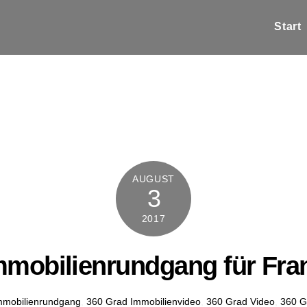
Start
AUGUST
3
2017
mmobilienrundgang für Fr
mmobilienrundgang
,
360 Grad Immobilienvideo
,
360 Grad Video
,
360 G