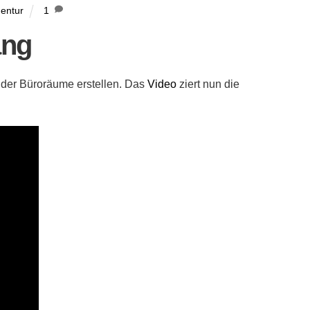
entur
1
ang
 der Büroräume erstellen. Das
Video
ziert nun die