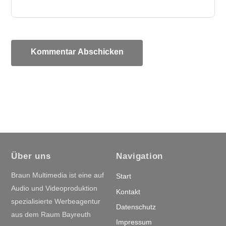
Über uns
Navigation
Braun Multimedia ist eine auf
Start
Audio und Videoproduktion
Kontakt
spezialisierte Werbeagentur
Datenschutz
aus dem Raum Bayreuth
Impressum