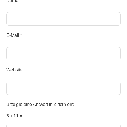
Name
*
E-Mail
*
Website
Bitte gib eine Antwort in Ziffern ein:
3 + 11 =