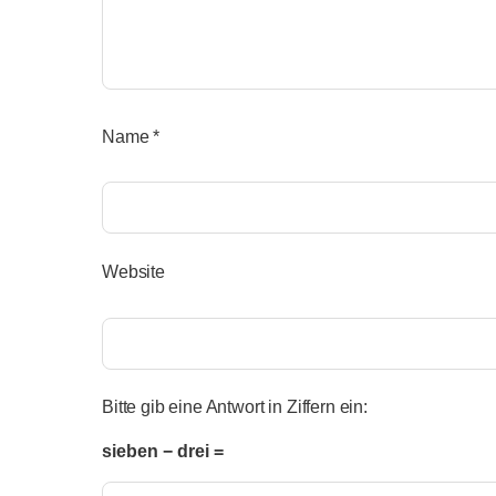
Name
*
Website
Bitte gib eine Antwort in Ziffern ein:
sieben − drei =