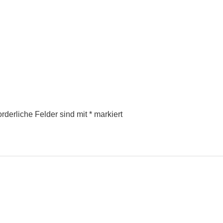
orderliche Felder sind mit
*
markiert