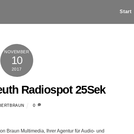
Start
NOVEMBER
10
2017
euth Radiospot 25Sek
0
BERTBRAUN
on Braun Multimedia, Ihrer Agentur für Audio- und