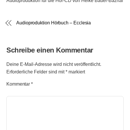
Audioproduktion für die Hör-CD von Heike Bauer-Bazhaf
Audioproduktion Hörbuch – Ecclesia
Schreibe einen Kommentar
Deine E-Mail-Adresse wird nicht veröffentlicht.
Erforderliche Felder sind mit
*
markiert
Kommentar
*